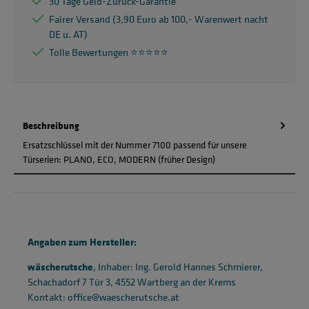
30 Tage Geld-Zurück-Garantie
Fairer Versand (3,90 Euro ab 100,- Warenwert nacht
DE u. AT)
Tolle Bewertungen ⭐️⭐️⭐️⭐️⭐️
Beschreibung
Ersatzschlüssel mit der Nummer 7100 passend für unsere
Türserien: PLANO, ECO, MODERN (früher Design)
Angaben zum Hersteller:
wäscherutsche
, Inhaber: Ing. Gerold Hannes Schmierer,
Schachadorf 7 Tür 3, 4552 Wartberg an der Krems
Kontakt: office@waescherutsche.at