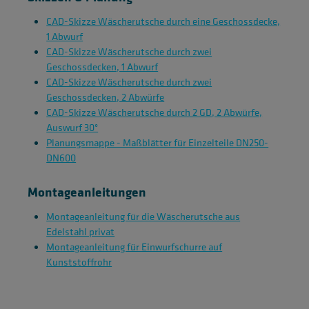
CAD-Skizze Wäscherutsche durch eine Geschossdecke,
1 Abwurf
CAD-Skizze Wäscherutsche durch zwei
Geschossdecken, 1 Abwurf
CAD-Skizze Wäscherutsche durch zwei
Geschossdecken, 2 Abwürfe
CAD-Skizze Wäscherutsche durch 2 GD, 2 Abwürfe,
Auswurf 30°
Planungsmappe - Maßblätter für Einzelteile DN250-
DN600
Montageanleitungen
Montageanleitung für die Wäscherutsche aus
Edelstahl privat
Montageanleitung für Einwurfschurre auf
Kunststoffrohr