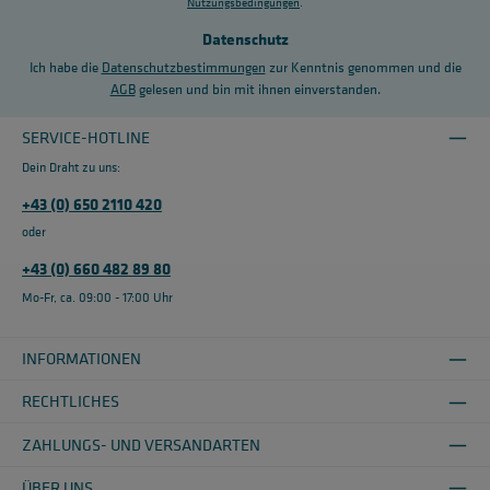
Nutzungsbedingungen
.
Datenschutz
Ich habe die
Datenschutzbestimmungen
zur Kenntnis genommen und die
AGB
gelesen und bin mit ihnen einverstanden.
SERVICE-HOTLINE
Dein Draht zu uns:
+43 (0) 650 2110 420
oder
+43 (0) 660 482 89 80
Mo-Fr, ca. 09:00 - 17:00 Uhr
INFORMATIONEN
RECHTLICHES
ZAHLUNGS- UND VERSANDARTEN
ÜBER UNS