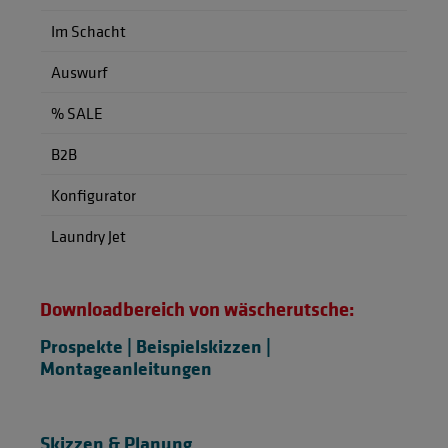
Im Schacht
Auswurf
% SALE
B2B
Konfigurator
Laundry Jet
Downloadbereich von wäscherutsche:
Prospekte | Beispielskizzen |
Montageanleitungen
Skizzen & Planung