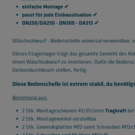
einfache Montage ✔
passt für jede Einbausituation
✔
DN250/DA250 - DN300 - DA315 ✔
Wäscheabwurf - Bodenschelle universal verwendbar, 
Dieses Etagenlager trägt das gesamte Gewicht des Roh
einen Wäscheabwurf zu montieren. Dafür die Bodensch
Deckendurchbruch stellen, fertig.
Diese Bodenschelle ist extrem stabil, du benöti
Bestehend aus:
Tragkraft
2 Stk. Montageschienen 41/31/2mm
bei
2 Stk. Montagewinkel verstellbar
2 Stk. Gewindeplatten M12 samt Schrauben M12x
2 Stk. Schrauben und Muttern M12x45