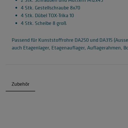
4 Stk. Gestellschraube 8x70
4 Stk. Dübel TOX-Trika 10
4 Stk. Scheibe 8 groß
Passend für Kunststoffrohre DA250 und DA315 (Auss
auch Etagenlager, Etagenauflager, Auflagerahmen, B
Zubehör
Produktgalerie überspringen