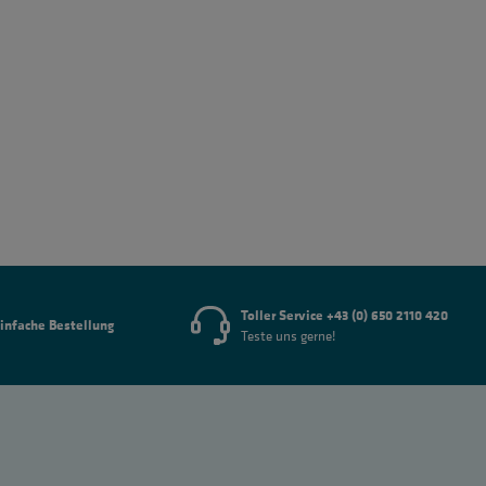
Toller Service +43 (0) 650 2110 420
infache Bestellung
Teste uns gerne!