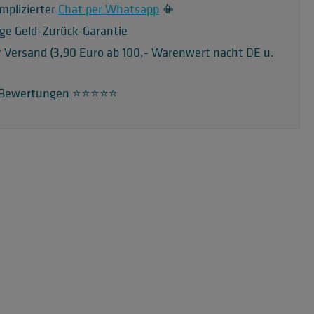
mplizierter
Chat per Whatsapp
📳
ge Geld-Zurück-Garantie
r Versand (3,90 Euro ab 100,- Warenwert nacht DE u.
 Bewertungen ⭐️⭐️⭐️⭐️⭐️