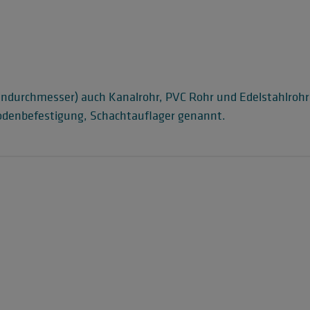
endurchmesser) auch Kanalrohr, PVC Rohr und Edelstahlr
odenbefestigung, Schachtauflager genannt.