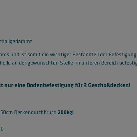
schallgedämmt
res und ist somit ein wichtiger Bestandteil der Befestigun
elle an der gewünschten Stelle im unteren Bereich befesti
gst nur eine Bodenbefestigung für 3 Geschoßdecken!
200kg!
 50cm Deckendurchbruch
30