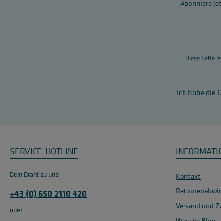
Abonniere jet
Diese Seite i
Ich habe die
SERVICE-HOTLINE
INFORMATI
Dein Draht zu uns:
Kontakt
Retourenabwic
+43 (0) 650 2110 420
Versand und Z
oder
Wäsche Blog