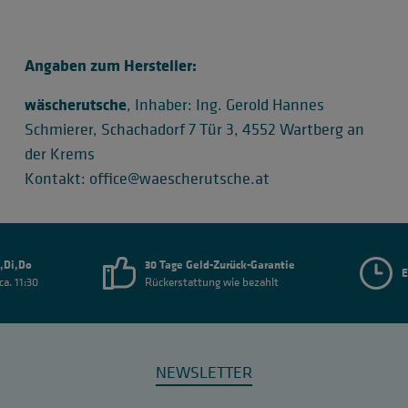
Angaben zum Hersteller:
wäscherutsche
, Inhaber: Ing. Gerold Hannes
Schmierer, Schachadorf 7 Tür 3, 4552 Wartberg an
der Krems
Kontakt: office@waescherutsche.at
,Di,Do
30 Tage Geld-Zurück-Garantie
E
ca. 11:30
Rückerstattung wie bezahlt
NEWSLETTER