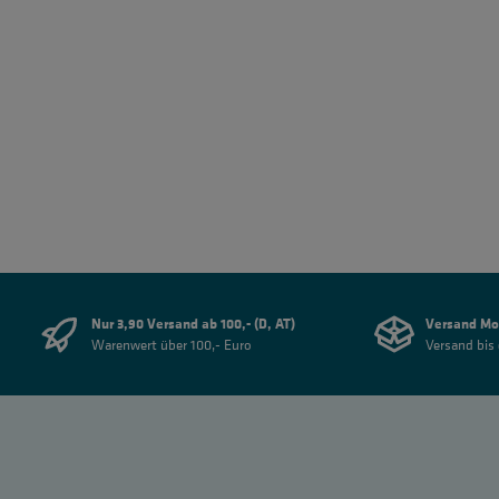
Nur 3,90 Versand ab 100,- (D, AT)
Versand Mo
Warenwert über 100,- Euro
Versand bis 