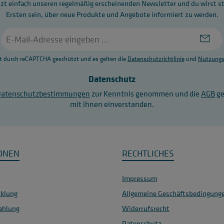
zt einfach unseren regelmäßig erscheinenden Newsletter und du wirst s
Ersten sein, über neue Produkte und Angebote informiert zu werden.
E-
Mail-
Adresse
st durch reCAPTCHA geschützt und es gelten die
Datenschutzrichtlinie
und
Nutzungs
*
Datenschutz
Datenschutzbestimmungen
zur Kenntnis genommen und die
AGB
ge
mit ihnen einverstanden.
ONEN
RECHTLICHES
Impressum
klung
Allgemeine Geschäftsbedingung
ahlung
Widerrufsrecht
Datenschutz