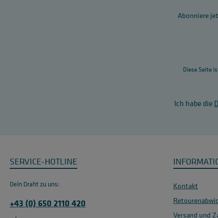
Abonniere jet
Diese Seite i
Ich habe die
SERVICE-HOTLINE
INFORMATI
Dein Draht zu uns:
Kontakt
Retourenabwic
+43 (0) 650 2110 420
Versand und Z