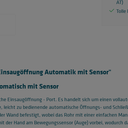
AT)
Tolle
Einsaugöffnung Automatik mit Sensor"
omatisch mit Sensor
sche Einsaugöffnung - Port. Es handelt sich um einen volla
ste, leicht zu bedienende automatische Öffnungs- und Schli
 der Wand befestigt, wobei das Rohr mit einer einfachen Ma
mit der Hand am Bewegungssensor (Auge) vorbei, wodurch das