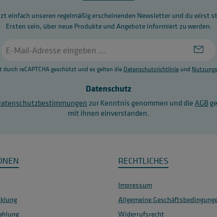
zt einfach unseren regelmäßig erscheinenden Newsletter und du wirst s
Ersten sein, über neue Produkte und Angebote informiert zu werden.
E-
Mail-
Adresse
st durch reCAPTCHA geschützt und es gelten die
Datenschutzrichtlinie
und
Nutzungs
*
Datenschutz
Datenschutzbestimmungen
zur Kenntnis genommen und die
AGB
ge
mit ihnen einverstanden.
ONEN
RECHTLICHES
Impressum
klung
Allgemeine Geschäftsbedingung
ahlung
Widerrufsrecht