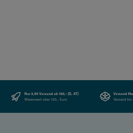
Nur 3,90 Versand ab 100,- (D, AT)
Versand Mo
Warenwert über 100,- Euro
Versand bis 