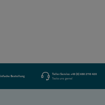
Toller Service +43 (0) 650 2110 420
infache Bestellung
Teste uns gerne!