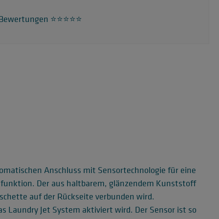
 Bewertungen ⭐️⭐️⭐️⭐️⭐️
utomatischen Anschluss mit Sensortechnologie für eine
eßfunktion. Der aus haltbarem, glänzendem Kunststoff
nschette auf der Rückseite verbunden wird.
 Laundry Jet System aktiviert wird. Der Sensor ist so