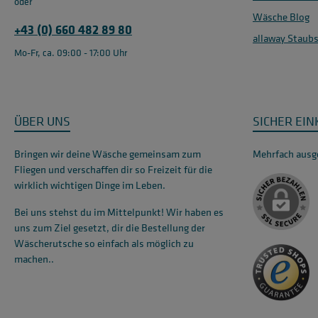
oder
Wäsche Blog
+43 (0) 660 482 89 80
allaway Staub
Mo-Fr, ca. 09:00 - 17:00 Uhr
ÜBER UNS
SICHER EI
Bringen wir deine Wäsche gemeinsam zum
Mehrfach ausge
Fliegen und verschaffen dir so Freizeit für die
wirklich wichtigen Dinge im Leben.
Bei uns stehst du im Mittelpunkt! Wir haben es
uns zum Ziel gesetzt, dir die Bestellung der
Wäscherutsche so einfach als möglich zu
machen..