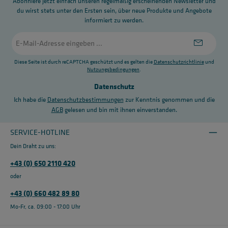
Abonniere jetzt einfach unseren regelmäßig erscheinenden Newsletter und
du wirst stets unter den Ersten sein, über neue Produkte und Angebote
informiert zu werden.
E-
Mail-
Adresse
*
Diese Seite ist durch reCAPTCHA geschützt und es gelten die
Datenschutzrichtlinie
und
Nutzungsbedingungen
.
Datenschutz
Ich habe die
Datenschutzbestimmungen
zur Kenntnis genommen und die
AGB
gelesen und bin mit ihnen einverstanden.
SERVICE-HOTLINE
Dein Draht zu uns:
+43 (0) 650 2110 420
oder
+43 (0) 660 482 89 80
Mo-Fr, ca. 09:00 - 17:00 Uhr