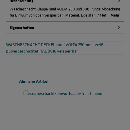
Beschreibung
Wäscheschacht Klappe rund VOLTA 250 und 300, runde Abdeckung
für Einwurf von oben versperrbar Material: Edelstahl / Met…
Mehr
Eigenschaften
WÄSCHESCHACHT DECKEL rund VOLTA 250mm - weiß
pulverbeschichtet RAL 9016 versperrbar
Produktgalerie überspringen
Ähnliche Artikel