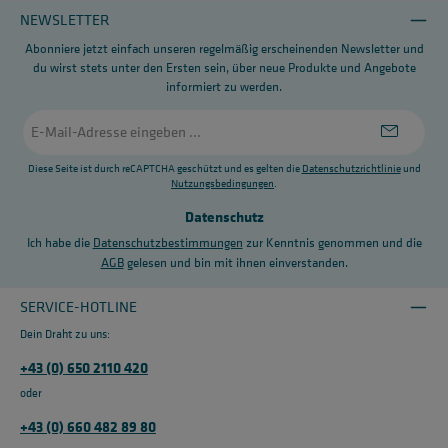
NEWSLETTER
Abonniere jetzt einfach unseren regelmäßig erscheinenden Newsletter und
du wirst stets unter den Ersten sein, über neue Produkte und Angebote
informiert zu werden.
E-
Mail-
Adresse
*
Diese Seite ist durch reCAPTCHA geschützt und es gelten die
Datenschutzrichtlinie
und
Nutzungsbedingungen
.
Datenschutz
Ich habe die
Datenschutzbestimmungen
zur Kenntnis genommen und die
AGB
gelesen und bin mit ihnen einverstanden.
SERVICE-HOTLINE
Dein Draht zu uns:
+43 (0) 650 2110 420
oder
+43 (0) 660 482 89 80