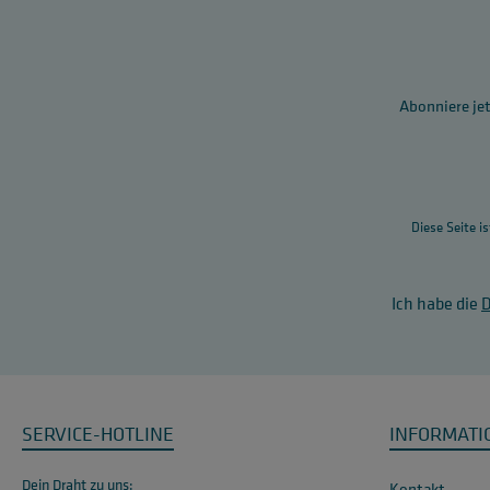
Abonniere jet
Diese Seite i
Ich habe die
SERVICE-HOTLINE
INFORMATI
Dein Draht zu uns:
Kontakt