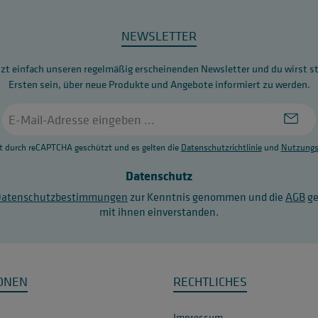
NEWSLETTER
zt einfach unseren regelmäßig erscheinenden Newsletter und du wirst s
Ersten sein, über neue Produkte und Angebote informiert zu werden.
E-
Mail-
Adresse
st durch reCAPTCHA geschützt und es gelten die
Datenschutzrichtlinie
und
Nutzungs
*
Datenschutz
Datenschutzbestimmungen
zur Kenntnis genommen und die
AGB
ge
mit ihnen einverstanden.
ONEN
RECHTLICHES
Impressum