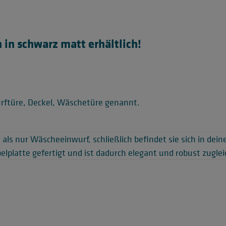
 in schwarz matt erhältlich!
rftüre, Deckel, Wäschetüre genannt.
s nur Wäscheeinwurf, schließlich befindet sie sich in dei
lplatte gefertigt und ist dadurch elegant und robust zugleic