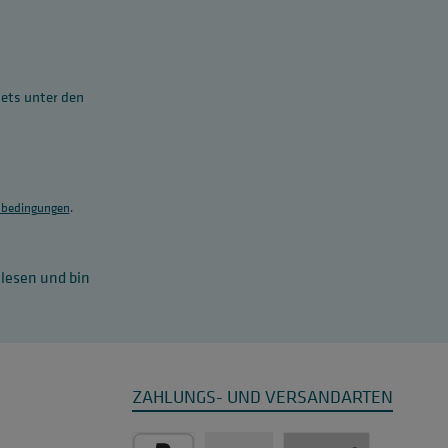
tets unter den
bedingungen
.
lesen und bin
ZAHLUNGS- UND VERSANDARTEN