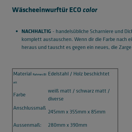
Wäscheeinwurftür ECO
color
NACHHALTIG
- handelsübliche Scharniere und Di
komplett austauschen. Wenn dir die Farbe nach ein
heraus und tauscht es gegen ein neues, die Zarge 
Material
Edelstahl / Holz beschichtet
Rahmen/Bl
att
weiß matt / schwarz matt /
Farbe
diverse
Anschlussmaß
245mm x 355mm x 85mm
Aussenmaß:
280mm x 390mm