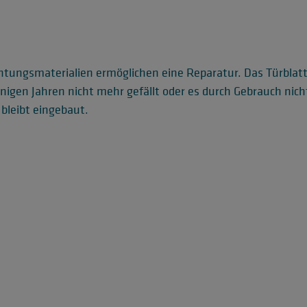
chtungsmaterialien ermöglichen eine Reparatur. Das Türblat
igen Jahren nicht mehr gefällt oder es durch Gebrauch nicht 
bleibt eingebaut.