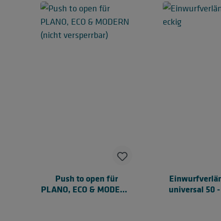
Push to open für
Einwurfverlä
PLANO, ECO & MODERN
universal 50
(nicht versperrbar)