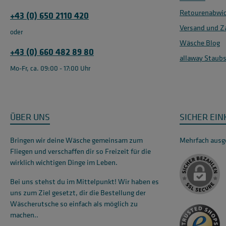
Retourenabwic
+43 (0) 650 2110 420
Versand und Z
oder
Wäsche Blog
+43 (0) 660 482 89 80
allaway Staub
Mo-Fr, ca. 09:00 - 17:00 Uhr
ÜBER UNS
SICHER EI
Bringen wir deine Wäsche gemeinsam zum
Mehrfach ausge
Fliegen und verschaffen dir so Freizeit für die
wirklich wichtigen Dinge im Leben.
Bei uns stehst du im Mittelpunkt! Wir haben es
uns zum Ziel gesetzt, dir die Bestellung der
Wäscherutsche so einfach als möglich zu
machen..