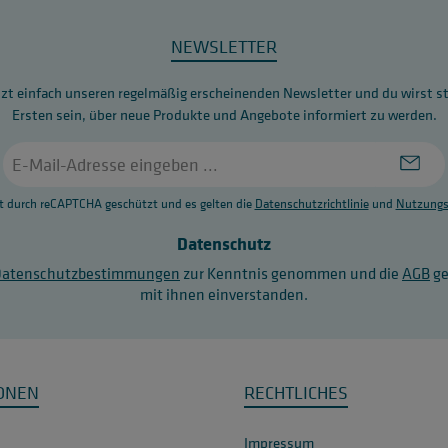
NEWSLETTER
zt einfach unseren regelmäßig erscheinenden Newsletter und du wirst s
Ersten sein, über neue Produkte und Angebote informiert zu werden.
E-
Mail-
Adresse
st durch reCAPTCHA geschützt und es gelten die
Datenschutzrichtlinie
und
Nutzungs
*
Datenschutz
Datenschutzbestimmungen
zur Kenntnis genommen und die
AGB
ge
mit ihnen einverstanden.
ONEN
RECHTLICHES
Impressum