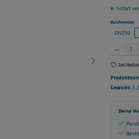
Sofort ver
a
Durchmesser
DN250
Produkt Anzahl:
Zum Merkzett
Produktnu
Gewicht:
3,
Deine Vo
Persö
Best