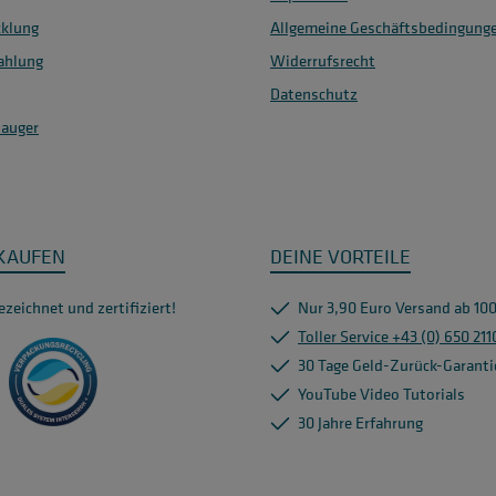
klung
Allgemeine Geschäftsbedingung
ahlung
Widerrufsrecht
Datenschutz
sauger
NKAUFEN
DEINE VORTEILE
zeichnet und zertifiziert!
Nur 3,90 Euro Versand ab 100
Toller Service +43 (0) 650 21
30 Tage Geld-Zurück-Garanti
YouTube Video Tutorials
30 Jahre Erfahrung