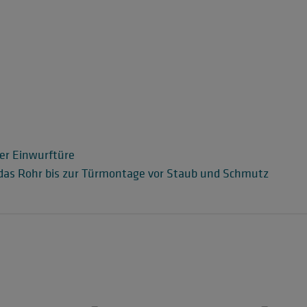
er Einwurftüre
n das Rohr bis zur Türmontage vor Staub und Schmutz