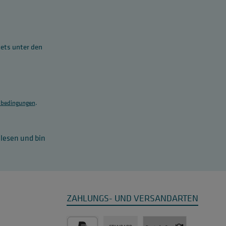
tets unter den
bedingungen
.
lesen und bin
ZAHLUNGS- UND VERSANDARTEN