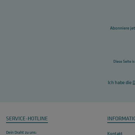
Abonniere jet
Diese Seite i
Ich habe die
SERVICE-HOTLINE
INFORMATI
Dein Draht zu uns:
Kontakt