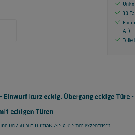
Unko
30 Ta
Faire
AT)
Tolle
Einwurf kurz eckig, Übergang eckige Türe -
mit eckigen Türen
rund DN250 auf Türmaß 245 x 355mm exzentrisch