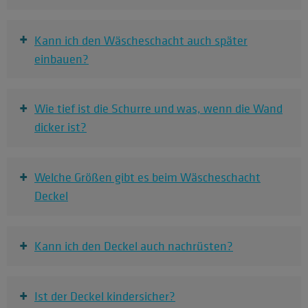
+
Kann ich den Wäscheschacht auch später
einbauen?
+
Wie tief ist die Schurre und was, wenn die Wand
dicker ist?
+
Welche Größen gibt es beim Wäscheschacht
Deckel
+
Kann ich den Deckel auch nachrüsten?
+
Ist der Deckel kindersicher?