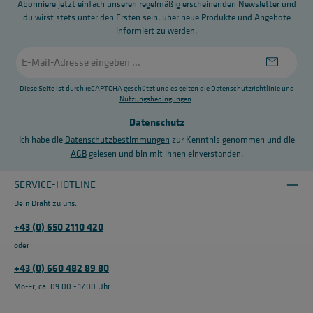
Abonniere jetzt einfach unseren regelmäßig erscheinenden Newsletter und
du wirst stets unter den Ersten sein, über neue Produkte und Angebote
informiert zu werden.
E-
Mail-
Adresse
*
Diese Seite ist durch reCAPTCHA geschützt und es gelten die
Datenschutzrichtlinie
und
Nutzungsbedingungen
.
Datenschutz
Ich habe die
Datenschutzbestimmungen
zur Kenntnis genommen und die
AGB
gelesen und bin mit ihnen einverstanden.
SERVICE-HOTLINE
Dein Draht zu uns:
+43 (0) 650 2110 420
oder
+43 (0) 660 482 89 80
Mo-Fr, ca. 09:00 - 17:00 Uhr