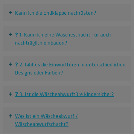
+
Kann ich die Endklappe nachrüsten?
+
❓ 1. Kann ich eine Wäscheschacht Tür auch
nachträglich einbauen?
+
❓ 2. Gibt es die Einwurftüren in unterschiedlichen
Designs oder Farben?
+
❓ 3. Ist die Wäscheabwurftüre kindersicher?
+
Was ist ein Wäscheabwurf /
Wäscheabwurfschacht?