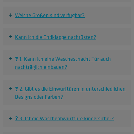
+
Welche Größen sind verfügbar?
+
Kann ich die Endklappe nachrüsten?
+
❓ 1. Kann ich eine Wäscheschacht Tür auch
nachträglich einbauen?
+
❓ 2. Gibt es die Einwurftüren in unterschiedlichen
Designs oder Farben?
+
❓ 3. Ist die Wäscheabwurftüre kindersicher?