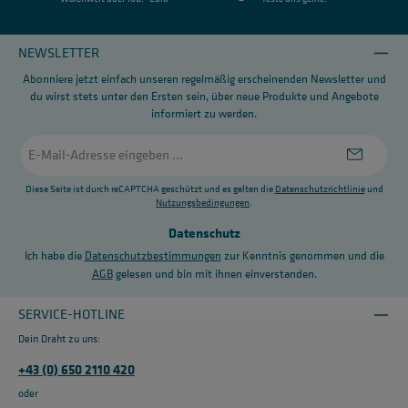
NEWSLETTER
Abonniere jetzt einfach unseren regelmäßig erscheinenden Newsletter und
du wirst stets unter den Ersten sein, über neue Produkte und Angebote
informiert zu werden.
E-
Mail-
Adresse
*
Diese Seite ist durch reCAPTCHA geschützt und es gelten die
Datenschutzrichtlinie
und
Nutzungsbedingungen
.
Datenschutz
Ich habe die
Datenschutzbestimmungen
zur Kenntnis genommen und die
AGB
gelesen und bin mit ihnen einverstanden.
SERVICE-HOTLINE
Dein Draht zu uns:
+43 (0) 650 2110 420
oder