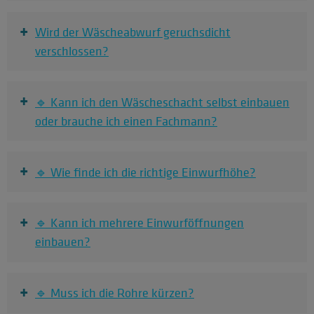
+
Wird der Wäscheabwurf geruchsdicht
verschlossen?
+
🔹 Kann ich den Wäscheschacht selbst einbauen
oder brauche ich einen Fachmann?
+
🔹 Wie finde ich die richtige Einwurfhöhe?
+
🔹 Kann ich mehrere Einwurföffnungen
einbauen?
+
🔹 Muss ich die Rohre kürzen?