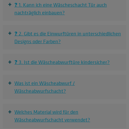
+
❓ 1. Kann ich eine Wäscheschacht Tür auch
nachträglich einbauen?
+
❓ 2. Gibt es die Einwurftüren in unterschiedlichen
Designs oder Farben?
+
❓ 3. Ist die Wäscheabwurftüre kindersicher?
+
Was ist ein Wäscheabwurf /
Wäscheabwurfschacht?
+
Welches Material wird für den
Wäscheabwurfschacht verwendet?