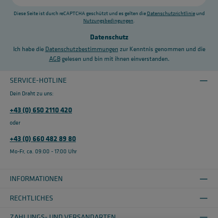
Adresse
*
Diese Seite ist durch reCAPTCHA geschützt und es gelten die
Datenschutzrichtlinie
und
Nutzungsbedingungen
.
Datenschutz
Ich habe die
Datenschutzbestimmungen
zur Kenntnis genommen und die
AGB
gelesen und bin mit ihnen einverstanden.
SERVICE-HOTLINE
Dein Draht zu uns:
+43 (0) 650 2110 420
oder
+43 (0) 660 482 89 80
Mo-Fr, ca. 09:00 - 17:00 Uhr
INFORMATIONEN
RECHTLICHES
ZAHLUNGS- UND VERSANDARTEN