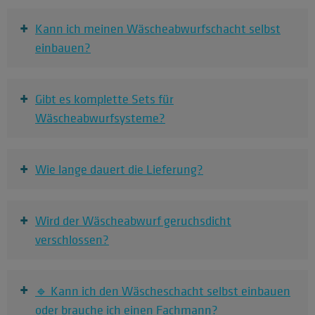
+
Kann ich meinen Wäscheabwurfschacht selbst
einbauen?
+
Gibt es komplette Sets für
Wäscheabwurfsysteme?
+
Wie lange dauert die Lieferung?
+
Wird der Wäscheabwurf geruchsdicht
verschlossen?
+
🔹 Kann ich den Wäscheschacht selbst einbauen
oder brauche ich einen Fachmann?