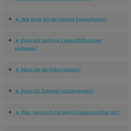
+
🔹 Wie finde ich die richtige Einwurfhöhe?
+
🔹 Kann ich mehrere Einwurföffnungen
einbauen?
+
🔹 Muss ich die Rohre kürzen?
+
🔹 Kann ich Zubehör nachbestellen?
+
🔹 Was, wenn ich mir beim Einbau unsicher bin?